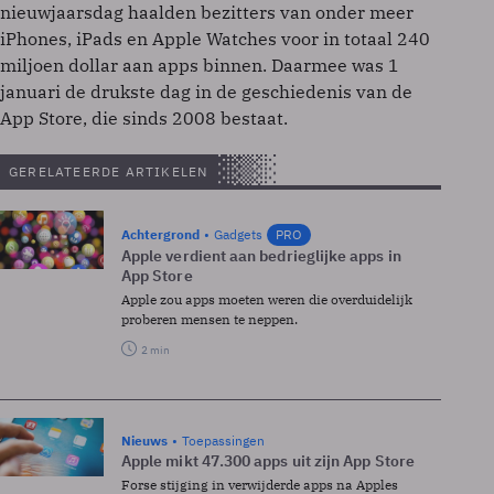
nieuwjaarsdag haalden bezitters van onder meer
iPhones, iPads en Apple Watches voor in totaal 240
miljoen dollar aan apps binnen. Daarmee was 1
januari de drukste dag in de geschiedenis van de
App Store, die sinds 2008 bestaat.
GERELATEERDE ARTIKELEN
Achtergrond
Gadgets
PRO
Apple verdient aan bedrieglijke apps in
App Store
Apple zou apps moeten weren die overduidelijk
proberen mensen te neppen.
2 min
Nieuws
Toepassingen
Apple mikt 47.300 apps uit zijn App Store
Forse stijging in verwijderde apps na Apples