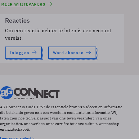
MEER WHITEPAPERS
Reacties
Om een reactie achter te laten is een account
vereist.
Inloggen
Word abonnee
AG Connect is sinds 1967 de essentiële bron van ideeën en informatie
die betekenis geven aan een wereld in constante transformatie. Wij
laten zien hoe tech elk aspect van ons leven verandert, van onze
organisaties, ons werk en onze carrière tot onze cultuur, wetenschap
en maatschappij.
Lees ons manifest >