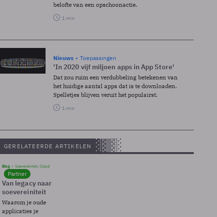
belofte van een opschoonactie.
1 min
Nieuws
Toepassingen
'In 2020 vijf miljoen apps in App Store'
Dat zou ruim een verdubbeling betekenen van
het huidige aantal apps dat is te downloaden.
Spelletjes blijven veruit het populairst.
1 min
GERELATEERDE ARTIKELEN
Blog
Soevereinteit, Cloud
Partner
Van legacy naar
soevereiniteit
Waarom je oude
applicaties je