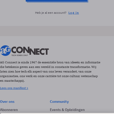
Heb je al een account?
Log in
AG Connect is sinds 1967 de essentiële bron van ideeën en informatie
die betekenis geven aan een wereld in constante transformatie. Wij
laten zien hoe tech elk aspect van ons leven verandert, van onze
organisaties, ons werk en onze carrière tot onze cultuur, wetenschap
en maatschappij.
Lees ons manifest >
Over ons
Community
Abonneren
Events & Opleidingen