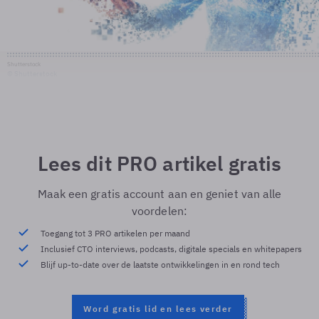
Shutterstock
© Shutterstock
Lees dit PRO artikel gratis
Maak een gratis account aan en geniet van alle
voordelen:
Toegang tot 3 PRO artikelen per maand
Inclusief CTO interviews, podcasts, digitale specials en whitepapers
Blijf up-to-date over de laatste ontwikkelingen in en rond tech
Word gratis lid en lees verder