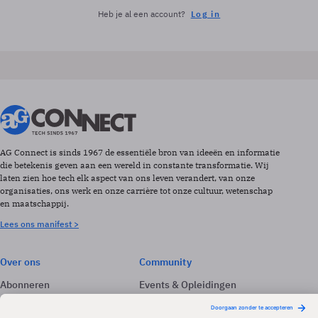
Heb je al een account?
Log in
AG Connect is sinds 1967 de essentiële bron van ideeën en informatie
die betekenis geven aan een wereld in constante transformatie. Wij
laten zien hoe tech elk aspect van ons leven verandert, van onze
organisaties, ons werk en onze carrière tot onze cultuur, wetenschap
en maatschappij.
Lees ons manifest >
Over ons
Community
Abonneren
Events & Opleidingen
Adverteren
Nieuwsbrieven
Contact
Vacatures