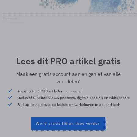
Shutterstock
© Shutterstock
Lees dit PRO artikel gratis
Maak een gratis account aan en geniet van alle
voordelen:
Toegang tot 3 PRO artikelen per maand
Inclusief CTO interviews, podcasts, digitale specials en whitepapers
Blijf up-to-date over de laatste ontwikkelingen in en rond tech
Word gratis lid en lees verder