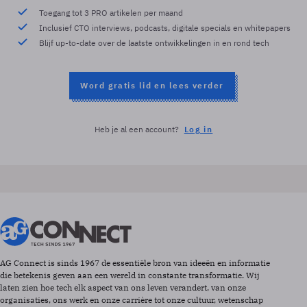
Toegang tot 3 PRO artikelen per maand
Inclusief CTO interviews, podcasts, digitale specials en whitepapers
Blijf up-to-date over de laatste ontwikkelingen in en rond tech
Word gratis lid en lees verder
Heb je al een account?
Log in
AG Connect is sinds 1967 de essentiële bron van ideeën en informatie
die betekenis geven aan een wereld in constante transformatie. Wij
laten zien hoe tech elk aspect van ons leven verandert, van onze
organisaties, ons werk en onze carrière tot onze cultuur, wetenschap