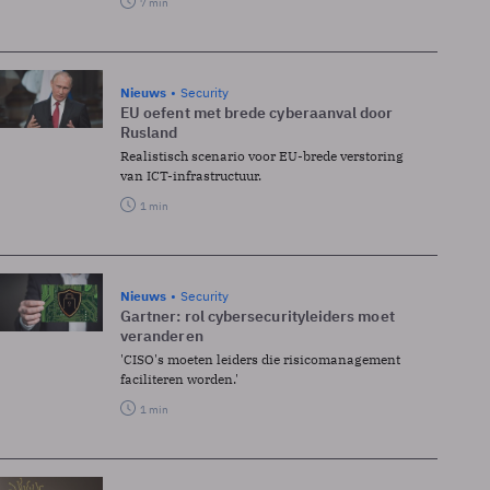
7 min
Nieuws
Security
EU oefent met brede cyberaanval door
Rusland
Realistisch scenario voor EU-brede verstoring
van ICT-infrastructuur.
1 min
Nieuws
Security
Gartner: rol cybersecurityleiders moet
veranderen
'CISO's moeten leiders die risicomanagement
faciliteren worden.'
1 min