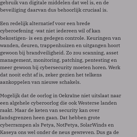
gebruik van digitale middelen dat wel is, en de
beveiliging daarvan dus behoorlijk cruciaal is.
Een redelijk alternatief voor een brede
cyberoefening -wat niet iedereen wil of kan
bekostigen- is een gedegen controle. Keuringen van
wanden, deuren, trappenhuizen en uitgangen hoort
gewoon bij brandveiligheid. Zo zou scanning, asset
management, monitoring, patching, pentesting en
meer gewoon bij cybersecurity moeten horen. Werk
dat nooit echt af is, zeker gezien het telkens
aankoppelen van nieuwe schakels.
Mogelijk dat de oorlog in Oekraïne niet uitslaat naar
een algehele cyberoorlog die ook Westerse landen
raakt. Maar de keten van security kan over
landsgrenzen heen gaan. Dat hebben grote
cyberrampen als Petya, NotPetya, SolarWinds en
Kaseya ons wel onder de neus gewreven. Dus ga de