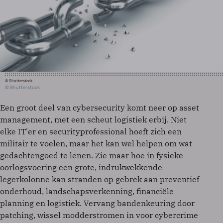
© Shutterstock
© Shutterstock
Een groot deel van cybersecurity komt neer op asset
management, met een scheut logistiek erbij. Niet
elke IT'er en securityprofessional hoeft zich een
militair te voelen, maar het kan wel helpen om wat
gedachtengoed te lenen. Zie maar hoe in fysieke
oorlogsvoering een grote, indrukwekkende
legerkolonne kan stranden op gebrek aan preventief
onderhoud, landschapsverkenning, financiële
planning en logistiek. Vervang bandenkeuring door
patching, wissel modderstromen in voor cybercrime