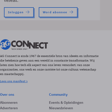
vereist.
Inloggen
Word abonnee
AG Connect is sinds 1967 de essentiële bron van ideeën en informatie
die betekenis geven aan een wereld in constante transformatie. Wij
laten zien hoe tech elk aspect van ons leven verandert, van onze
organisaties, ons werk en onze carrière tot onze cultuur, wetenschap
en maatschappij.
Lees ons manifest >
Over ons
Community
Abonneren
Events & Opleidingen
Adverteren
Nieuwsbrieven