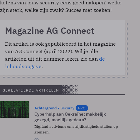
ketens van jouw security eens goed nalopen: welke
zijn sterk, welke zijn zwak? Succes met zoeken!
Magazine AG Connect
Dit artikel is ook gepubliceerd in het magazine
van AG Connect (april 2022). Wil je alle
artikelen uit dit nummer lezen, zie dan
de
inhoudsopgave
.
GERELATEERDE ARTIKELEN
Achtergrond
Security
PRO
Cyberhulp aan Oekraïne; makkelijk
gezegd, moeilijk gedaan?
Digitaal activisme en strijdlustigheid stuiten op
grenzen.