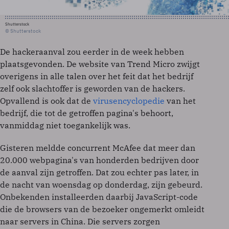
Shutterstock
© Shutterstock
De hackeraanval zou eerder in de week hebben
plaatsgevonden. De website van Trend Micro zwijgt
overigens in alle talen over het feit dat het bedrijf
zelf ook slachtoffer is geworden van de hackers.
Opvallend is ook dat de
virusencyclopedie
van het
bedrijf, die tot de getroffen pagina's behoort,
vanmiddag niet toegankelijk was.
Gisteren meldde concurrent McAfee dat meer dan
20.000 webpagina's van honderden bedrijven door
de aanval zijn getroffen. Dat zou echter pas later, in
de nacht van woensdag op donderdag, zijn gebeurd.
Onbekenden installeerden daarbij JavaScript-code
die de browsers van de bezoeker ongemerkt omleidt
naar servers in China. Die servers zorgen