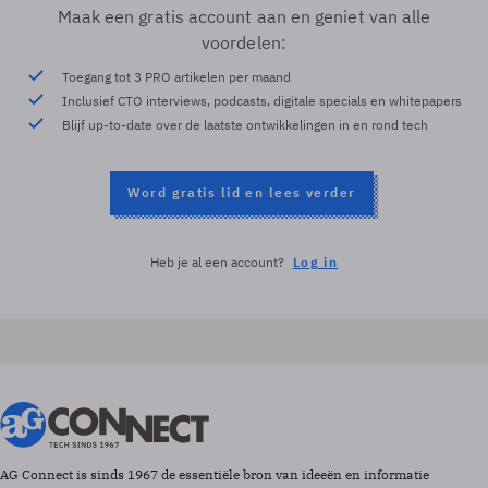
Maak een gratis account aan en geniet van alle
voordelen:
Toegang tot 3 PRO artikelen per maand
Inclusief CTO interviews, podcasts, digitale specials en whitepapers
Blijf up-to-date over de laatste ontwikkelingen in en rond tech
Word gratis lid en lees verder
Heb je al een account?
Log in
AG Connect is sinds 1967 de essentiële bron van ideeën en informatie