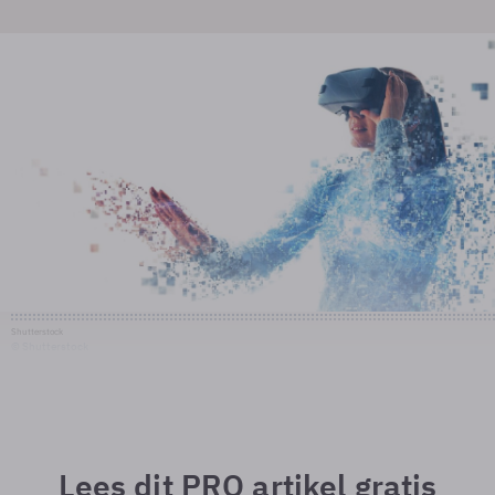
Shutterstock
© Shutterstock
Lees dit PRO artikel gratis