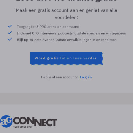
Maak een gratis account aan en geniet van alle
voordelen:
Toegang tot 3 PRO artikelen per maand
Inclusief CTO interviews, podcasts, digitale specials en whitepapers
Blijf up-to-date over de laatste ontwikkelingen in en rond tech
Word gratis lid en lees verder
Heb je al een account?
Log in