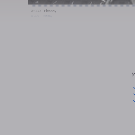
© CC0 - Pixabay
© CC0 - Pixabay
M