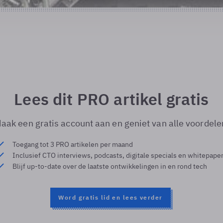
Lees dit PRO artikel gratis
aak een gratis account aan en geniet van alle voordele
Toegang tot 3 PRO artikelen per maand
Inclusief CTO interviews, podcasts, digitale specials en whitepape
Blijf up-to-date over de laatste ontwikkelingen in en rond tech
Word gratis lid en lees verder