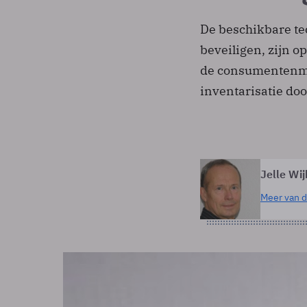
De beschikbare te
beveiligen, zijn o
de consumentenmark
inventarisatie do
Jelle Wij
Meer van d