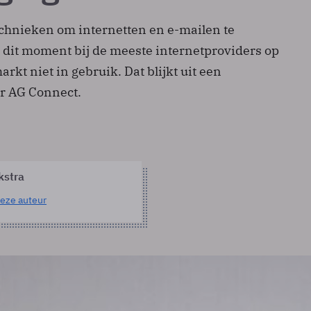
chnieken om internetten en e-mailen te
p dit moment bij de meeste internetproviders op
t niet in gebruik. Dat blijkt uit een
or AG Connect.
kstra
eze auteur