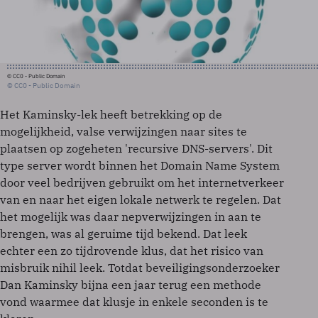
© CC0 - Public Domain
© CC0 - Public Domain
Het Kaminsky-lek heeft betrekking op de
mogelijkheid, valse verwijzingen naar sites te
plaatsen op zogeheten 'recursive DNS-servers'. Dit
type server wordt binnen het Domain Name System
door veel bedrijven gebruikt om het internetverkeer
van en naar het eigen lokale netwerk te regelen. Dat
het mogelijk was daar nepverwijzingen in aan te
brengen, was al geruime tijd bekend. Dat leek
echter een zo tijdrovende klus, dat het risico van
misbruik nihil leek. Totdat beveiligingsonderzoeker
Dan Kaminsky bijna een jaar terug een methode
vond waarmee dat klusje in enkele seconden is te