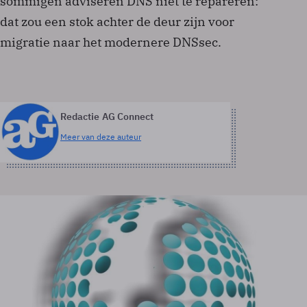
sommigen adviseren DNS niet te repareren:
dat zou een stok achter de deur zijn voor
migratie naar het modernere DNSsec.
Redactie AG Connect
Meer van deze auteur