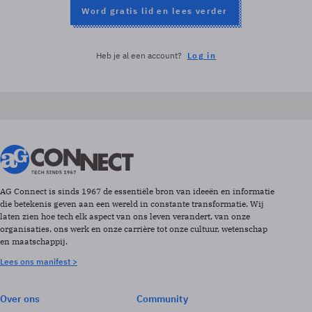
Word gratis lid en lees verder
Heb je al een account?
Log in
AG Connect is sinds 1967 de essentiële bron van ideeën en informatie
die betekenis geven aan een wereld in constante transformatie. Wij
laten zien hoe tech elk aspect van ons leven verandert, van onze
organisaties, ons werk en onze carrière tot onze cultuur, wetenschap
en maatschappij.
Lees ons manifest >
Over ons
Community