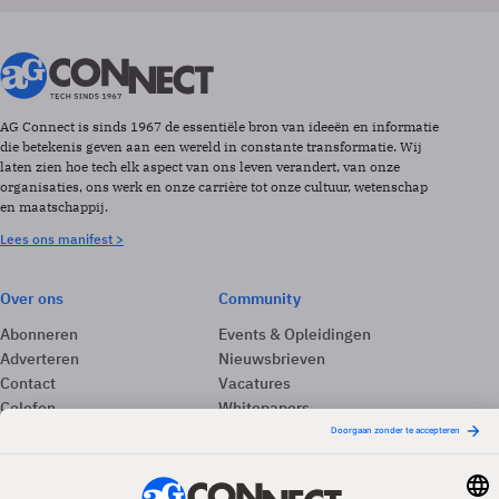
AG Connect is sinds 1967 de essentiële bron van ideeën en informatie
die betekenis geven aan een wereld in constante transformatie. Wij
laten zien hoe tech elk aspect van ons leven verandert, van onze
organisaties, ons werk en onze carrière tot onze cultuur, wetenschap
en maatschappij.
Lees ons manifest >
Over ons
Community
Abonneren
Events & Opleidingen
Adverteren
Nieuwsbrieven
Contact
Vacatures
Colofon
Whitepapers
Onze app
Privacyinstellingen