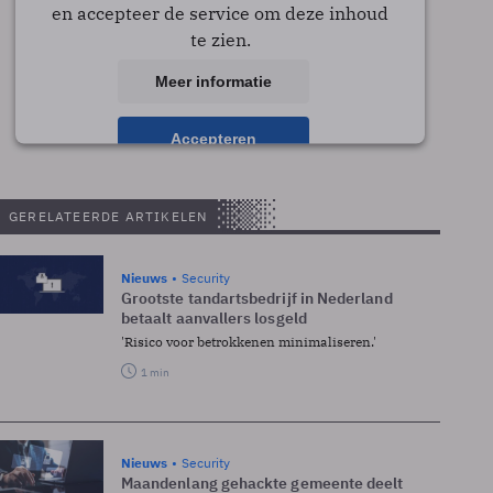
en accepteer de service om deze inhoud
te zien.
Meer informatie
Accepteren
powered by
Usercentrics Consent Management
Platform
GERELATEERDE ARTIKELEN
Nieuws
Security
Grootste tandartsbedrijf in Nederland
betaalt aanvallers losgeld
'Risico voor betrokkenen minimaliseren.'
1 min
Nieuws
Security
Maandenlang gehackte gemeente deelt