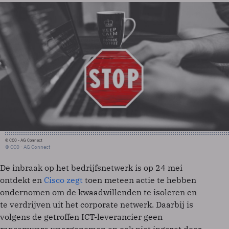
© CC0 - AG Connect
© CC0 - AG Connect
De inbraak op het bedrijfsnetwerk is op 24 mei
ontdekt en
Cisco zegt
toen meteen actie te hebben
ondernomen om de kwaadwillenden te isoleren en
te verdrijven uit het corporate netwerk. Daarbij is
volgens de getroffen ICT-leverancier geen