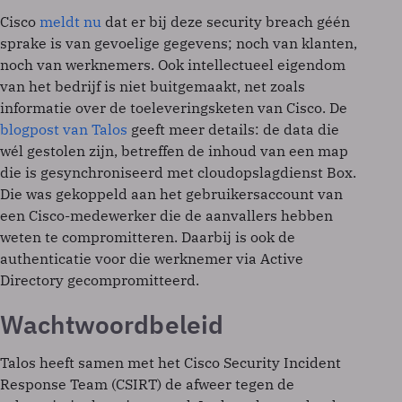
Cisco
meldt nu
dat er bij deze security breach géén
sprake is van gevoelige gegevens; noch van klanten,
noch van werknemers. Ook intellectueel eigendom
van het bedrijf is niet buitgemaakt, net zoals
informatie over de toeleveringsketen van Cisco. De
blogpost van Talos
geeft meer details: de data die
wél gestolen zijn, betreffen de inhoud van een map
die is gesynchroniseerd met cloudopslagdienst Box.
Die was gekoppeld aan het gebruikersaccount van
een Cisco-medewerker die de aanvallers hebben
weten te compromitteren. Daarbij is ook de
authenticatie voor die werknemer via Active
Directory gecompromitteerd.
Wachtwoordbeleid
Talos heeft samen met het Cisco Security Incident
Response Team (CSIRT) de afweer tegen de