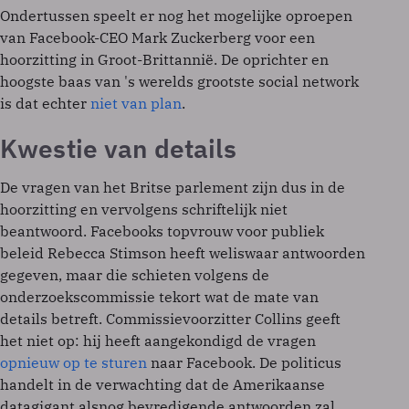
Ondertussen speelt er nog het mogelijke oproepen
van Facebook-CEO Mark Zuckerberg voor een
hoorzitting in Groot-Brittannië. De oprichter en
hoogste baas van 's werelds grootste social network
is dat echter
niet van plan
.
Kwestie van details
De vragen van het Britse parlement zijn dus in de
hoorzitting en vervolgens schriftelijk niet
beantwoord. Facebooks topvrouw voor publiek
beleid Rebecca Stimson heeft weliswaar antwoorden
gegeven, maar die schieten volgens de
onderzoekscommissie tekort wat de mate van
details betreft. Commissievoorzitter Collins geeft
het niet op: hij heeft aangekondigd de vragen
opnieuw op te sturen
naar Facebook. De politicus
handelt in de verwachting dat de Amerikaanse
datagigant alsnog bevredigende antwoorden zal