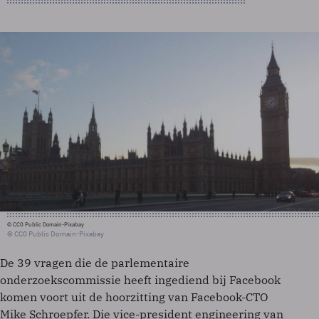
© CC0 Public Domain-Pixabay
© CC0 Public Domain-Pixabay
De 39 vragen die de parlementaire
onderzoekscommissie heeft ingediend bij Facebook
komen voort uit de hoorzitting van Facebook-CTO
Mike Schroepfer. Die vice-president engineering van