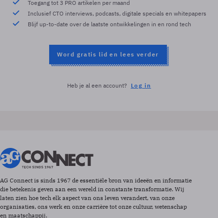
Toegang tot 3 PRO artikelen per maand
Inclusief CTO interviews, podcasts, digitale specials en whitepapers
Blijf up-to-date over de laatste ontwikkelingen in en rond tech
Word gratis lid en lees verder
Heb je al een account?
Log in
AG Connect is sinds 1967 de essentiële bron van ideeën en informatie
die betekenis geven aan een wereld in constante transformatie. Wij
laten zien hoe tech elk aspect van ons leven verandert, van onze
organisaties, ons werk en onze carrière tot onze cultuur, wetenschap
en maatschappij.