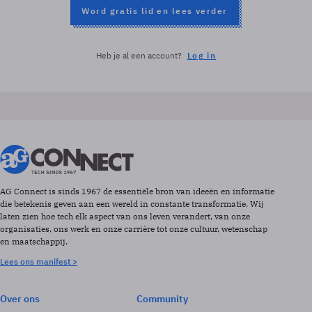
Word gratis lid en lees verder
Heb je al een account?
Log in
AG Connect is sinds 1967 de essentiële bron van ideeën en informatie
die betekenis geven aan een wereld in constante transformatie. Wij
laten zien hoe tech elk aspect van ons leven verandert, van onze
organisaties, ons werk en onze carrière tot onze cultuur, wetenschap
en maatschappij.
Lees ons manifest >
Over ons
Community