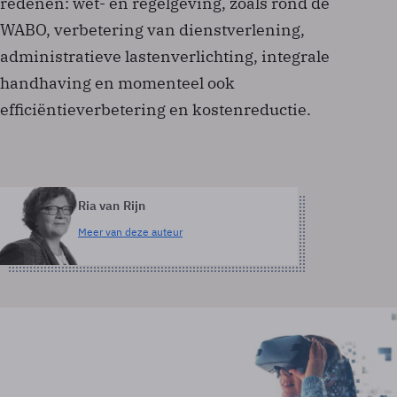
redenen: wet- en regelgeving, zoals rond de
WABO, verbetering van dienstverlening,
administratieve lastenverlichting, integrale
handhaving en momenteel ook
efficiëntieverbetering en kostenreductie.
Ria van Rijn
Meer van deze auteur