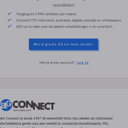
voordelen:
Toegang tot 3 PRO artikelen per maand
Inclusief CTO interviews, podcasts, digitale specials en whitepapers
Blijf up-to-date over de laatste ontwikkelingen in en rond tech
Word gratis lid en lees verder
Heb je al een account?
Log in
AG Connect is sinds 1967 de essentiële bron van ideeën en informatie
die betekenis geven aan een wereld in constante transformatie. Wij