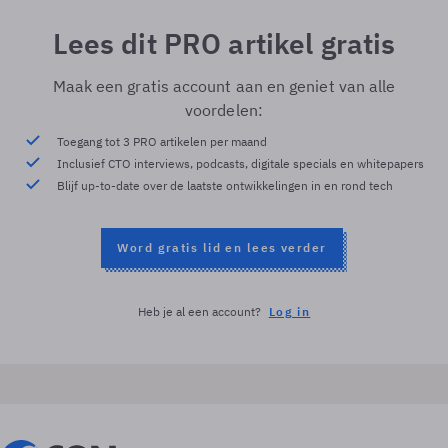
Lees dit PRO artikel gratis
Maak een gratis account aan en geniet van alle
voordelen:
Toegang tot 3 PRO artikelen per maand
Inclusief CTO interviews, podcasts, digitale specials en whitepapers
Blijf up-to-date over de laatste ontwikkelingen in en rond tech
Word gratis lid en lees verder
Heb je al een account?
Log in