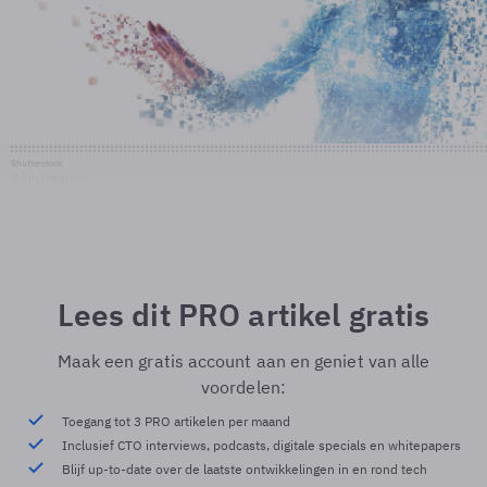
Shutterstock
© Shutterstock
Lees dit PRO artikel gratis
Maak een gratis account aan en geniet van alle
voordelen:
Toegang tot 3 PRO artikelen per maand
Inclusief CTO interviews, podcasts, digitale specials en whitepapers
Blijf up-to-date over de laatste ontwikkelingen in en rond tech