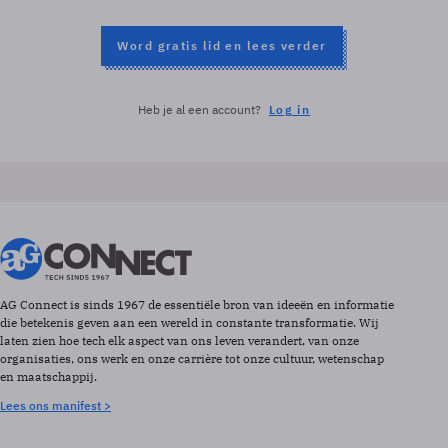
Word gratis lid en lees verder
Heb je al een account?
Log in
AG Connect is sinds 1967 de essentiële bron van ideeën en informatie
die betekenis geven aan een wereld in constante transformatie. Wij
laten zien hoe tech elk aspect van ons leven verandert, van onze
organisaties, ons werk en onze carrière tot onze cultuur, wetenschap
en maatschappij.
Lees ons manifest >