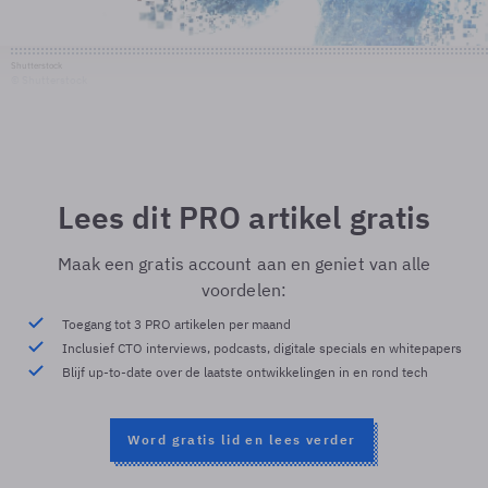
Shutterstock
© Shutterstock
Lees dit PRO artikel gratis
Maak een gratis account aan en geniet van alle
voordelen:
Toegang tot 3 PRO artikelen per maand
Inclusief CTO interviews, podcasts, digitale specials en whitepapers
Blijf up-to-date over de laatste ontwikkelingen in en rond tech
Word gratis lid en lees verder