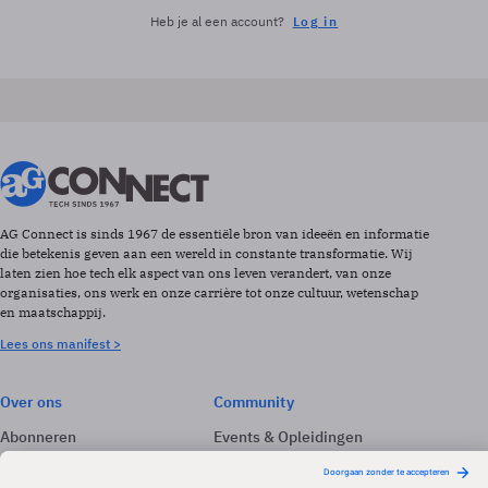
Heb je al een account?
Log in
AG Connect is sinds 1967 de essentiële bron van ideeën en informatie
die betekenis geven aan een wereld in constante transformatie. Wij
laten zien hoe tech elk aspect van ons leven verandert, van onze
organisaties, ons werk en onze carrière tot onze cultuur, wetenschap
en maatschappij.
Lees ons manifest >
Over ons
Community
Abonneren
Events & Opleidingen
Adverteren
Nieuwsbrieven
Contact
Vacatures