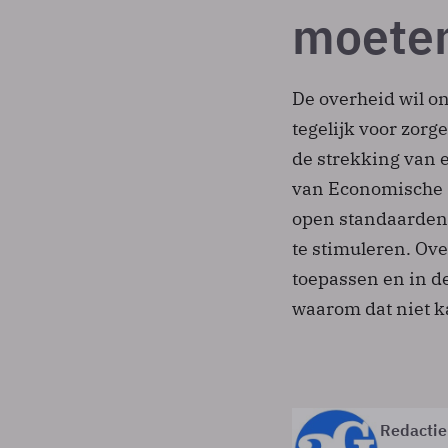
moete
De overheid wil o
tegelijk voor zorg
de strekking van 
van Economische 
open standaarden 
te stimuleren. Ov
toepassen en in de
waarom dat niet k
Redactie