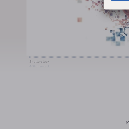
Shutterstock
© Shutterstock
M