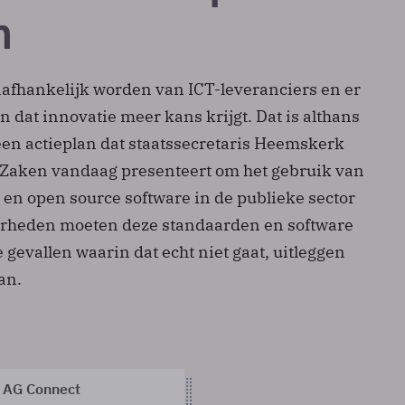
n
nafhankelijk worden van ICT-leveranciers en er
en dat innovatie meer kans krijgt. Dat is althans
een actieplan dat staatssecretaris Heemskerk
Zaken vandaag presenteert om het gebruik van
en open source software in de publieke sector
erheden moeten deze standaarden en software
 gevallen waarin dat echt niet gaat, uitleggen
an.
 AG Connect