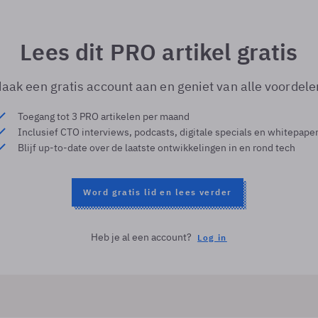
Lees dit PRO artikel gratis
aak een gratis account aan en geniet van alle voordele
Toegang tot 3 PRO artikelen per maand
Inclusief CTO interviews, podcasts, digitale specials en whitepape
Blijf up-to-date over de laatste ontwikkelingen in en rond tech
Word gratis lid en lees verder
Heb je al een account?
Log in