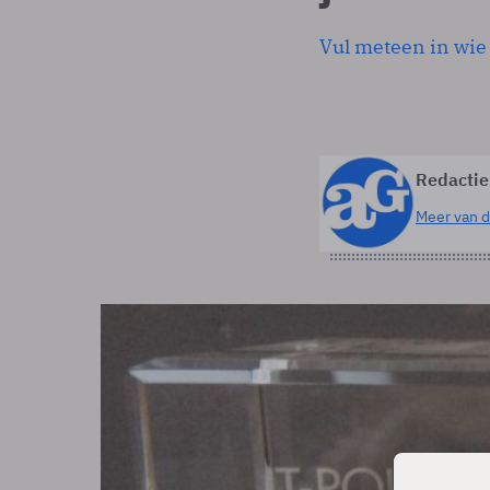
Vul meteen in wie 
Redactie
Meer van d