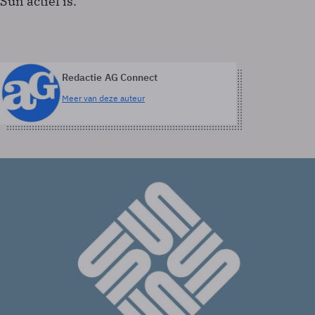
Sun actief is.
Redactie AG Connect
Meer van deze auteur