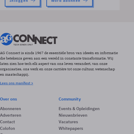
Inloggen
Word abonnee
AG Connect is sinds 1967 de essentiële bron van ideeën en informatie
die betekenis geven aan een wereld in constante transformatie. Wij
laten zien hoe tech elk aspect van ons leven verandert, van onze
organisaties, ons werk en onze carrière tot onze cultuur, wetenschap
en maatschappij.
Lees ons manifest >
Over ons
Community
Abonneren
Events & Opleidingen
Adverteren
Nieuwsbrieven
Contact
Vacatures
Colofon
Whitepapers