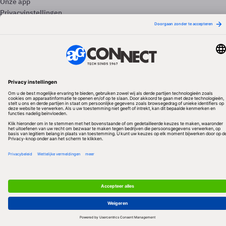
Onze app
Privacyinstellingen
Volg ons
Redactionele partner
Algemene Voorwaarden & Copyrights
Privacy & Cookies