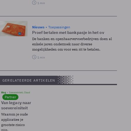
1 min
Nieuws
Toepassingen
Proef betalen met bankpasje in het ov
De banken en openbaarvervoerbedrijven doen al
enkele jaren onderzoek naar diverse
mogelijkheden om voor een rit te betalen.
1 min
GERELATEERDE ARTIKELEN
Blog
Soevereinteit, Cloud
Partner
Van legacy naar
soevereiniteit
Waarom je oude
applicaties je
grootste risico
zijn.