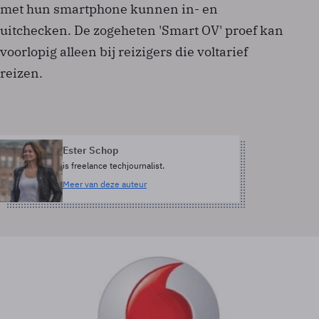
met hun smartphone kunnen in- en
uitchecken. De zogeheten 'Smart OV' proef kan
voorlopig alleen bij reizigers die voltarief
reizen.
Ester Schop
is freelance techjournalist.
Meer van deze auteur