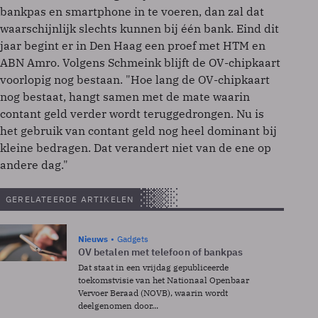
bankpas en smartphone in te voeren, dan zal dat
waarschijnlijk slechts kunnen bij één bank. Eind dit
jaar begint er in Den Haag een proef met HTM en
ABN Amro. Volgens Schmeink blijft de OV-chipkaart
voorlopig nog bestaan. "Hoe lang de OV-chipkaart
nog bestaat, hangt samen met de mate waarin
contant geld verder wordt teruggedrongen. Nu is
het gebruik van contant geld nog heel dominant bij
kleine bedragen. Dat verandert niet van de ene op
andere dag."
GERELATEERDE ARTIKELEN
Nieuws
Gadgets
OV betalen met telefoon of bankpas
Dat staat in een vrijdag gepubliceerde
toekomstvisie van het Nationaal Openbaar
Vervoer Beraad (NOVB), waarin wordt
deelgenomen door...