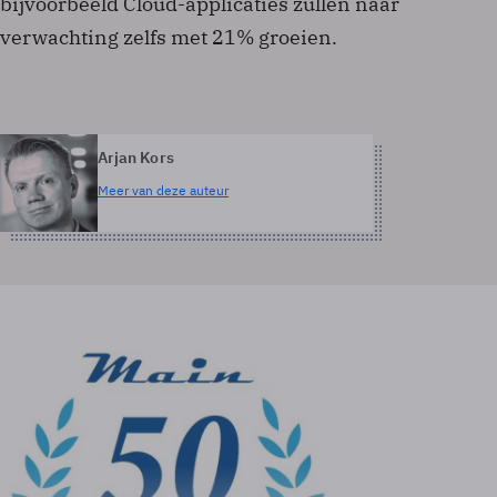
bijvoorbeeld Cloud-applicaties zullen naar
verwachting zelfs met 21% groeien.
Arjan Kors
Meer van deze auteur