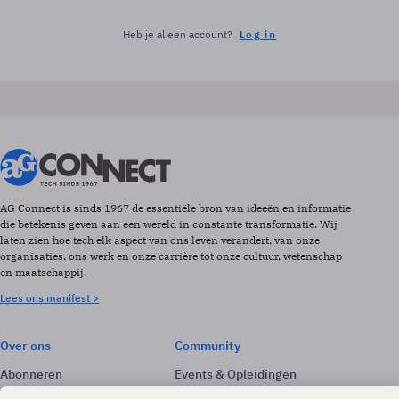
Heb je al een account?
Log in
AG Connect is sinds 1967 de essentiële bron van ideeën en informatie
die betekenis geven aan een wereld in constante transformatie. Wij
laten zien hoe tech elk aspect van ons leven verandert, van onze
organisaties, ons werk en onze carrière tot onze cultuur, wetenschap
en maatschappij.
Lees ons manifest >
Over ons
Community
Abonneren
Events & Opleidingen
Adverteren
Nieuwsbrieven