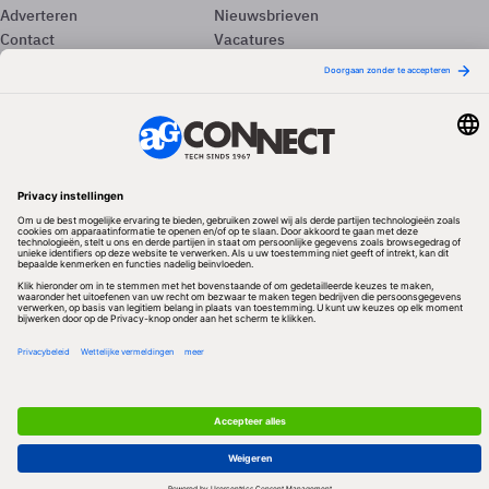
Adverteren
Nieuwsbrieven
Contact
Vacatures
Colofon
Whitepapers
Onze app
Privacyinstellingen
Volg ons
Redactionele partner
Algemene Voorwaarden & Copyrights
Privacy & Cookies