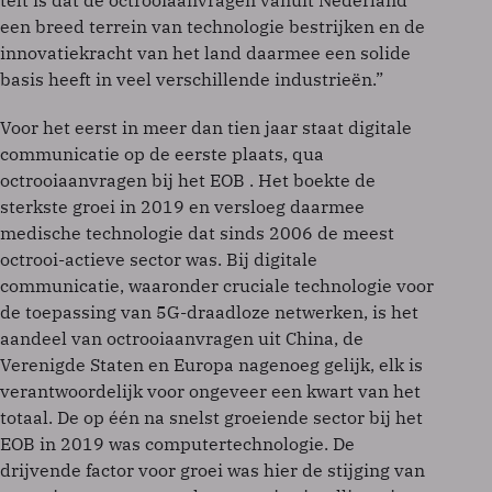
telt is dat de octrooiaanvragen vanuit Nederland
een breed terrein van technologie bestrijken en de
innovatiekracht van het land daarmee een solide
basis heeft in veel verschillende industrieën.”
Voor het eerst in meer dan tien jaar staat digitale
communicatie op de eerste plaats, qua
octrooiaanvragen bij het EOB . Het boekte de
sterkste groei in 2019 en versloeg daarmee
medische technologie dat sinds 2006 de meest
octrooi-actieve sector was. Bij digitale
communicatie, waaronder cruciale technologie voor
de toepassing van 5G-draadloze netwerken, is het
aandeel van octrooiaanvragen uit China, de
Verenigde Staten en Europa nagenoeg gelijk, elk is
verantwoordelijk voor ongeveer een kwart van het
totaal. De op één na snelst groeiende sector bij het
EOB in 2019 was computertechnologie. De
drijvende factor voor groei was hier de stijging van