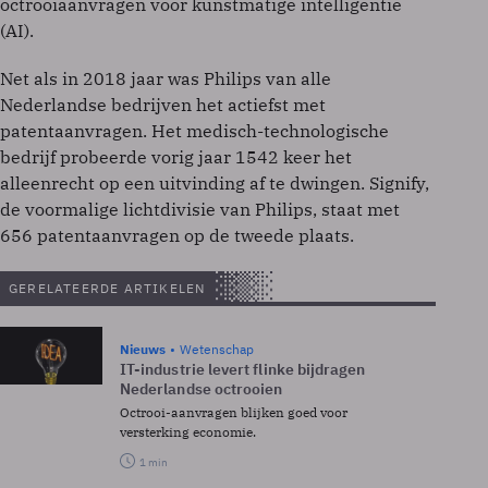
octrooiaanvragen voor kunstmatige intelligentie
(AI).
Net als in 2018 jaar was Philips van alle
Nederlandse bedrijven het actiefst met
patentaanvragen. Het medisch-technologische
bedrijf probeerde vorig jaar 1542 keer het
alleenrecht op een uitvinding af te dwingen. Signify,
de voormalige lichtdivisie van Philips, staat met
656 patentaanvragen op de tweede plaats.
GERELATEERDE ARTIKELEN
Nieuws
Wetenschap
IT-industrie levert flinke bijdragen
Nederlandse octrooien
Octrooi-aanvragen blijken goed voor
versterking economie.
1 min