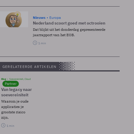
Nieuws
Europa
Nederland scoort goed met octrooien
Dat blijkt uit het donderdag gepresenteerde
jaarrapport van het EOB.
1 min
GERELATEERDE ARTIKELEN
Blog
Soevereinteit, Cloud
Partner
Van legacy naar
soevereiniteit
Waarom je oude
applicaties je
grootste risico
zijn.
1 min