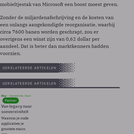
mobieltjestak van Microsoft een boost moest geven.
Zonder de miljardenafschrijving en de kosten van
een onlangs aangekondigde reorganisatie, waarbij
circa 7600 banen worden geschrapt, zou er
overigens een winst zijn van 0,62 dollar per
aandeel. Dat is beter dan marktkenners hadden
voorzien.
GERELATEERDE ARTIKELEN
GERELATEERDE ARTIKELEN
Blog
Soevereinteit, Cloud
Partner
Van legacy naar
soevereiniteit
Waarom je oude
applicaties je
grootste risico