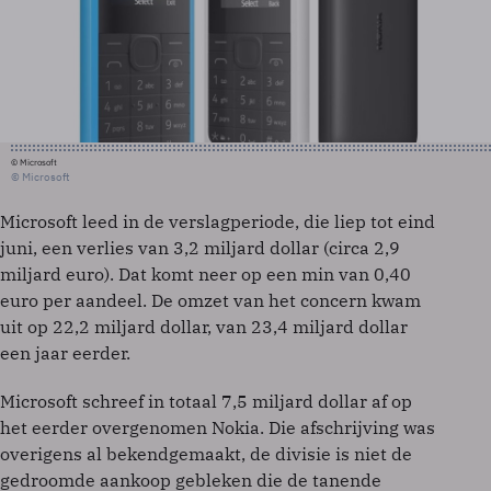
© Microsoft
© Microsoft
Microsoft leed in de verslagperiode, die liep tot eind
juni, een verlies van 3,2 miljard dollar (circa 2,9
miljard euro). Dat komt neer op een min van 0,40
euro per aandeel. De omzet van het concern kwam
uit op 22,2 miljard dollar, van 23,4 miljard dollar
een jaar eerder.
Microsoft schreef in totaal 7,5 miljard dollar af op
het eerder overgenomen Nokia. Die afschrijving was
overigens al bekendgemaakt, de divisie is niet de
gedroomde aankoop gebleken die de tanende