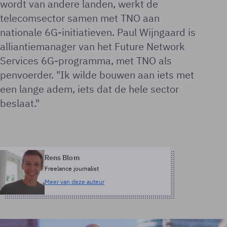
wordt van andere landen, werkt de
telecomsector samen met TNO aan
nationale 6G-initiatieven. Paul Wijngaard is
alliantiemanager van het Future Network
Services 6G-programma, met TNO als
penvoerder. "Ik wilde bouwen aan iets met
een lange adem, iets dat de hele sector
beslaat."
Rens Blom
Freelance journalist
Meer van deze auteur