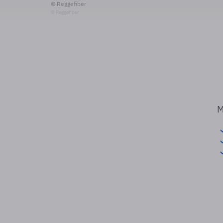
© Reggefiber
© Reggefiber
M