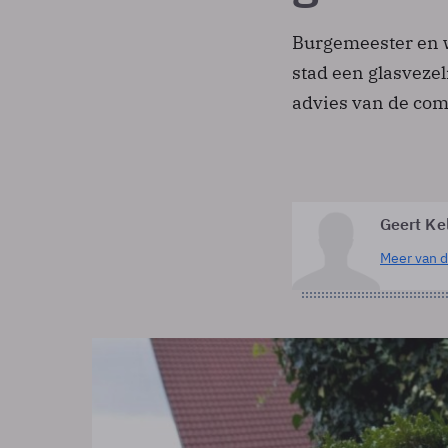
Burgemeester en 
stad een glasveze
advies van de com
Geert Ke
Meer van d