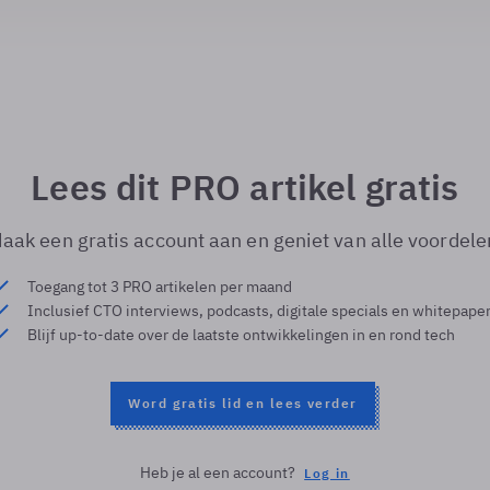
Lees dit PRO artikel gratis
aak een gratis account aan en geniet van alle voordele
Toegang tot 3 PRO artikelen per maand
Inclusief CTO interviews, podcasts, digitale specials en whitepape
Blijf up-to-date over de laatste ontwikkelingen in en rond tech
Word gratis lid en lees verder
Heb je al een account?
Log in