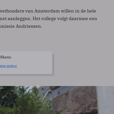
wethouders van Amsterdam willen in de hele
lnet aanleggen. Het college volgt daarmee een
missie­ Andriessen.
lfkens
eze auteur