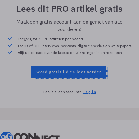
Lees dit PRO artikel gratis
Maak een gratis account aan en geniet van alle
voordelen:
Toegang tot 3 PRO artikelen per maand
Inclusief CTO interviews, podcasts, digitale specials en whitepapers
Blijf up-to-date over de laatste ontwikkelingen in en rond tech
Word gratis lid en lees verder
Heb je al een account?
Log in