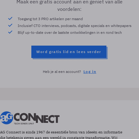
Maak een gratis account aan en geniet van alle
voordelen:
Toegang tot 3 PRO artikelen per maand
Inclusief CTO interviews, podcasts, digitale specials en whitepapers
Blijf up-to-date over de laatste ontwikkelingen in en rond tech
Word gratis lid en lees verder
Heb je al een account?
Log in
AG Connect is sinds 1967 de essentiële bron van ideeën en informatie
die betekenis geven aan een wereld in constante transformatie. Wij