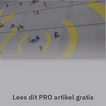
© CC BY 2.0 - Flickr.com
© CC BY 2.0 - Flickr.com
Lees dit PRO artikel gratis