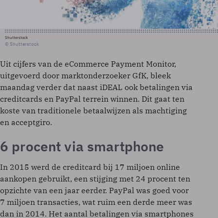
Shutterstock
© Shutterstock
Uit cijfers van de eCommerce Payment Monitor,
uitgevoerd door marktonderzoeker GfK, bleek
maandag verder dat naast iDEAL ook betalingen via
creditcards en PayPal terrein winnen. Dit gaat ten
koste van traditionele betaalwijzen als machtiging
en acceptgiro.
6 procent via smartphone
In 2015 werd de creditcard bij 17 miljoen online
aankopen gebruikt, een stijging met 24 procent ten
opzichte van een jaar eerder. PayPal was goed voor
7 miljoen transacties, wat ruim een derde meer was
dan in 2014. Het aantal betalingen via smartphones