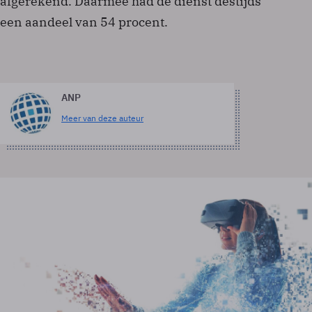
afgerekend. Daarmee had de dienst destijds
een aandeel van 54 procent.
ANP
Meer van deze auteur