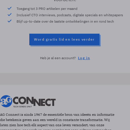
Toegang tot 3 PRO artikelen per maand
Inclusief CTO interviews, podcasts, digitale specials en whitepapers
Blijf up-to-date over de laatste ontwikkelingen in en rond tech
Word gratis lid en lees verder
Heb je al een account?
Log in
AG Connect is sinds 1967 de essentiële bron van ideeën en informatie
die betekenis geven aan een wereld in constante transformatie. Wij
laten zien hoe tech elk aspect van ons leven verandert, van onze