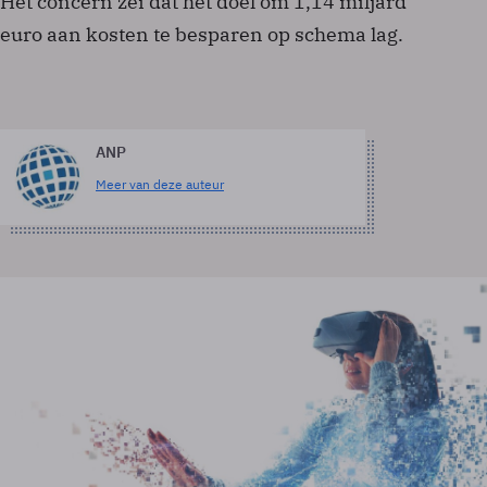
Het concern zei dat het doel om 1,14 miljard
euro aan kosten te besparen op schema lag.
ANP
Meer van deze auteur