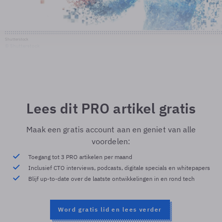
Shutterstock
© Shutterstock
Lees dit PRO artikel gratis
Maak een gratis account aan en geniet van alle
voordelen:
Toegang tot 3 PRO artikelen per maand
Inclusief CTO interviews, podcasts, digitale specials en whitepapers
Blijf up-to-date over de laatste ontwikkelingen in en rond tech
Word gratis lid en lees verder