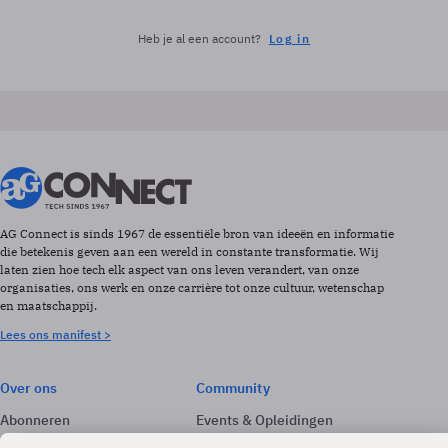
Heb je al een account?
Log in
AG Connect is sinds 1967 de essentiële bron van ideeën en informatie
die betekenis geven aan een wereld in constante transformatie. Wij
laten zien hoe tech elk aspect van ons leven verandert, van onze
organisaties, ons werk en onze carrière tot onze cultuur, wetenschap
en maatschappij.
Lees ons manifest >
Over ons
Community
Abonneren
Events & Opleidingen
Adverteren
Nieuwsbrieven