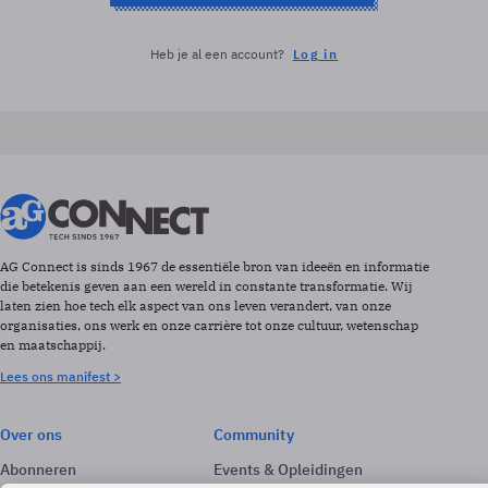
Heb je al een account?
Log in
AG Connect is sinds 1967 de essentiële bron van ideeën en informatie
die betekenis geven aan een wereld in constante transformatie. Wij
laten zien hoe tech elk aspect van ons leven verandert, van onze
organisaties, ons werk en onze carrière tot onze cultuur, wetenschap
en maatschappij.
Lees ons manifest >
Over ons
Community
Abonneren
Events & Opleidingen