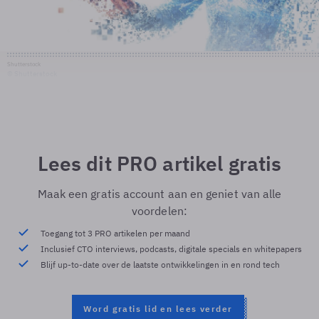
Shutterstock
© Shutterstock
Lees dit PRO artikel gratis
Maak een gratis account aan en geniet van alle
voordelen:
Toegang tot 3 PRO artikelen per maand
Inclusief CTO interviews, podcasts, digitale specials en whitepapers
Blijf up-to-date over de laatste ontwikkelingen in en rond tech
Word gratis lid en lees verder