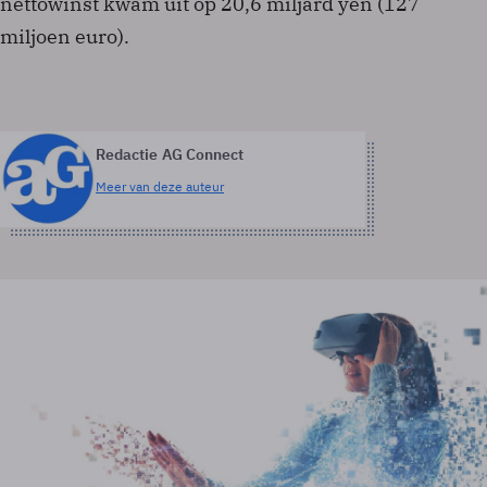
nettowinst kwam uit op 20,6 miljard yen (127
miljoen euro).
Redactie AG Connect
Meer van deze auteur