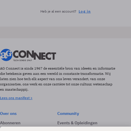
Heb je al een account?
Log in
AG Connect is sinds 1967 de essentiële bron van ideeën en informatie
die betekenis geven aan een wereld in constante transformatie. Wij
laten zien hoe tech elk aspect van ons leven verandert, van onze
organisaties, ons werk en onze carrière tot onze cultuur, wetenschap
en maatschappij.
Lees ons manifest >
Over ons
Community
Abonneren
Events & Opleidingen
Adverteren
Nieuwsbrieven