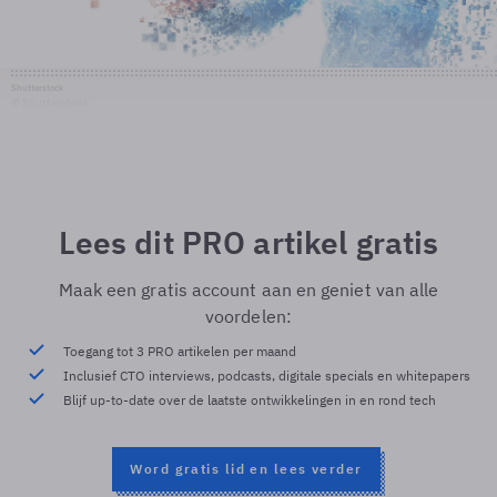
Shutterstock
© Shutterstock
Lees dit PRO artikel gratis
Maak een gratis account aan en geniet van alle
voordelen:
Toegang tot 3 PRO artikelen per maand
Inclusief CTO interviews, podcasts, digitale specials en whitepapers
Blijf up-to-date over de laatste ontwikkelingen in en rond tech
Word gratis lid en lees verder