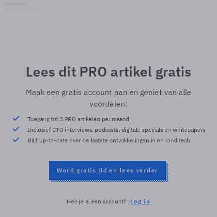
Shutterstock
© Shutterstock
Lees dit PRO artikel gratis
Maak een gratis account aan en geniet van alle
voordelen:
Toegang tot 3 PRO artikelen per maand
Inclusief CTO interviews, podcasts, digitale specials en whitepapers
Blijf up-to-date over de laatste ontwikkelingen in en rond tech
Word gratis lid en lees verder
Heb je al een account?
Log in