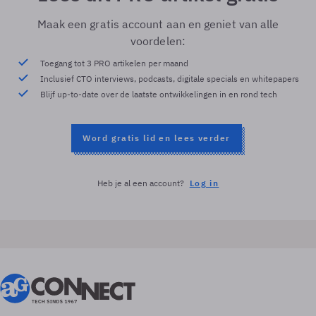
Maak een gratis account aan en geniet van alle
voordelen:
Toegang tot 3 PRO artikelen per maand
Inclusief CTO interviews, podcasts, digitale specials en whitepapers
Blijf up-to-date over de laatste ontwikkelingen in en rond tech
Word gratis lid en lees verder
Heb je al een account?
Log in