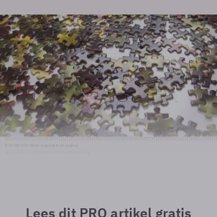
© CC-BY-2.0 - Flickr cropped from original
© CC-BY-2.0 - Flickr cropped from orig
Lees dit PRO artikel gratis