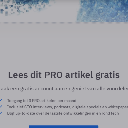
Lees dit PRO artikel gratis
aak een gratis account aan en geniet van alle voordele
Toegang tot 3 PRO artikelen per maand
Inclusief CTO interviews, podcasts, digitale specials en whitepape
Blijf up-to-date over de laatste ontwikkelingen in en rond tech