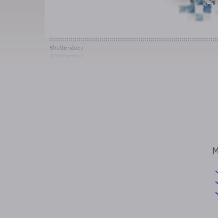
Shutterstock
© Shutterstock
M