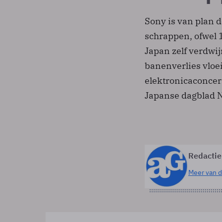
Sony is van plan 
schrappen, ofwel 1
Japan zelf verdwi
banenverlies vloei
elektronicaconcern
Japanse dagblad N
Redactie
Meer van d