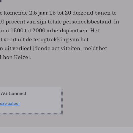
de komende 2,5 jaar 15 tot 20 duizend banen te
0 procent van zijn totale personeelsbestand. In
jnen 1500 tot 2000 arbeidsplaatsen. Het
t voort uit de terugtrekking van het
 uit verlieslijdende activiteiten, meldt het
ihon Keizei.
 AG Connect
eze auteur