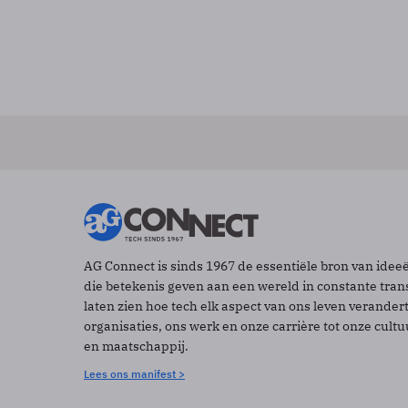
AG Connect is sinds 1967 de essentiële bron van idee
die betekenis geven aan een wereld in constante tran
laten zien hoe tech elk aspect van ons leven verander
organisaties, ons werk en onze carrière tot onze cult
en maatschappij.
Lees ons manifest >