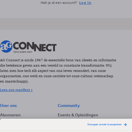
Heb je al een account?
Log in
AG Connect is sinds 1967 de essentiële bron van ideeën en informatie
die betekenis geven aan een wereld in constante transformatie. Wij
laten zien hoe tech elk aspect van ons leven verandert, van onze
organisaties, ons werk en onze carrière tot onze cultuur, wetenschap
en maatschappij.
Lees ons manifest >
Over ons
Community
Abonneren
Events & Opleidingen
Adverteren
Nieuwsbrieven
Contact
Vacatures