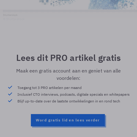
Shutterstock
© Shutterstock
Lees dit PRO artikel gratis
Maak een gratis account aan en geniet van alle
voordelen:
Toegang tot 3 PRO artikelen per maand
Inclusief CTO interviews, podcasts, digitale specials en whitepapers
Blijf up-to-date over de laatste ontwikkelingen in en rond tech
Word gratis lid en lees verder