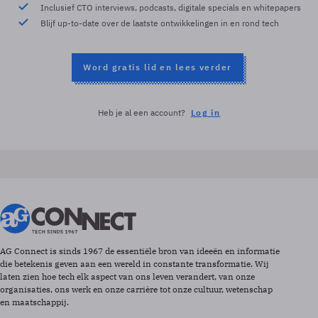
Inclusief CTO interviews, podcasts, digitale specials en whitepapers
Blijf up-to-date over de laatste ontwikkelingen in en rond tech
Word gratis lid en lees verder
Heb je al een account?
Log in
AG Connect is sinds 1967 de essentiële bron van ideeën en informatie
die betekenis geven aan een wereld in constante transformatie. Wij
laten zien hoe tech elk aspect van ons leven verandert, van onze
organisaties, ons werk en onze carrière tot onze cultuur, wetenschap
en maatschappij.