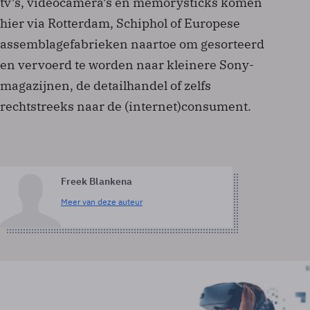
tv’s, videocamera’s en memorysticks komen
hier via Rotterdam, Schiphol of Europese
assemblagefabrieken naartoe om gesorteerd
en vervoerd te worden naar kleinere Sony-
magazijnen, de detailhandel of zelfs
rechtstreeks naar de (internet)consument.
Freek Blankena
Meer van deze auteur