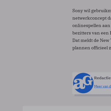
Sony wil gebruikm
netwerkconcept da
onlinespellen aa
bezitters van een
Dat meldt de New 
plannen officieel z
Redactie
Meer van d