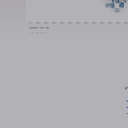
Shutterstock
© Shutterstock
M