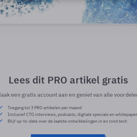
Lees dit PRO artikel gratis
aak een gratis account aan en geniet van alle voordele
Toegang tot 3 PRO artikelen per maand
Inclusief CTO interviews, podcasts, digitale specials en whitepape
Blijf up-to-date over de laatste ontwikkelingen in en rond tech