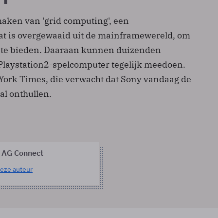
aken van 'grid computing', een
t is overgewaaid uit de mainframewereld, om
n te bieden. Daaraan kunnen duizenden
 Playstation2-spelcomputer tegelijk meedoen.
York Times, die verwacht dat Sony vandaag de
al onthullen.
 AG Connect
eze auteur