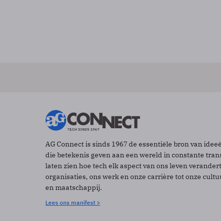
AG Connect is sinds 1967 de essentiële bron van idee
die betekenis geven aan een wereld in constante tran
laten zien hoe tech elk aspect van ons leven verander
organisaties, ons werk en onze carrière tot onze cult
en maatschappij.
Lees ons manifest >