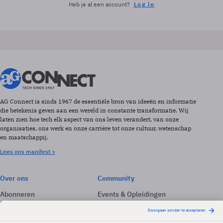
Heb je al een account?
Log in
AG Connect is sinds 1967 de essentiële bron van ideeën en informatie
die betekenis geven aan een wereld in constante transformatie. Wij
laten zien hoe tech elk aspect van ons leven verandert, van onze
organisaties, ons werk en onze carrière tot onze cultuur, wetenschap
en maatschappij.
Lees ons manifest >
Over ons
Community
Abonneren
Events & Opleidingen
Adverteren
Nieuwsbrieven
Contact
Vacatures