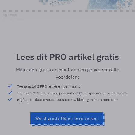
Shutterstock
© Shutterstock
Lees dit PRO artikel gratis
Maak een gratis account aan en geniet van alle
voordelen:
Toegang tot 3 PRO artikelen per maand
Inclusief CTO interviews, podcasts, digitale specials en whitepapers
Blijf up-to-date over de laatste ontwikkelingen in en rond tech
Word gratis lid en lees verder