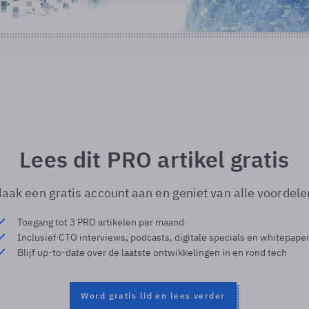
Lees dit PRO artikel gratis
aak een gratis account aan en geniet van alle voordele
Toegang tot 3 PRO artikelen per maand
Inclusief CTO interviews, podcasts, digitale specials en whitepape
Blijf up-to-date over de laatste ontwikkelingen in en rond tech
Word gratis lid en lees verder