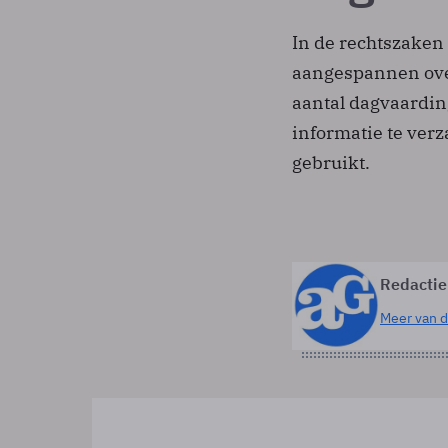
In de rechtszaken
aangespannen ove
aantal dagvaardin
informatie te ver
gebruikt.
Redactie
Meer van d