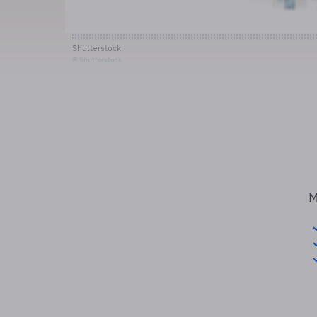
Shutterstock
© Shutterstock
M