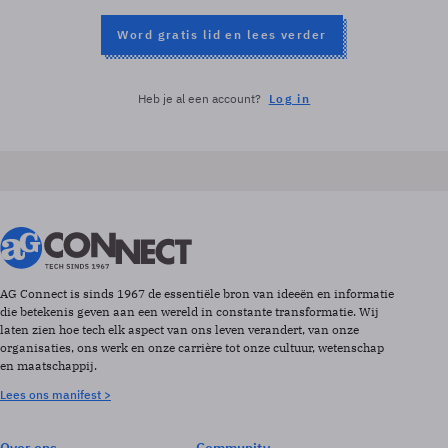
Word gratis lid en lees verder
Heb je al een account?
Log in
AG Connect is sinds 1967 de essentiële bron van ideeën en informatie
die betekenis geven aan een wereld in constante transformatie. Wij
laten zien hoe tech elk aspect van ons leven verandert, van onze
organisaties, ons werk en onze carrière tot onze cultuur, wetenschap
en maatschappij.
Lees ons manifest >