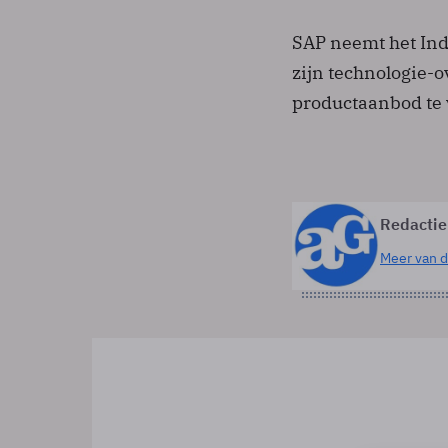
SAP neemt het Indi
zijn technologie-
productaanbod te 
Redactie
Meer van d