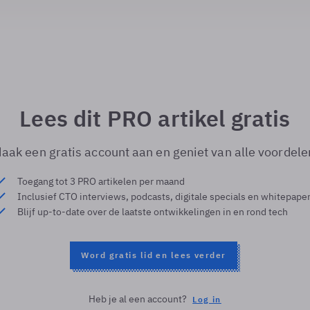
Lees dit PRO artikel gratis
aak een gratis account aan en geniet van alle voordele
Toegang tot 3 PRO artikelen per maand
Inclusief CTO interviews, podcasts, digitale specials en whitepape
Blijf up-to-date over de laatste ontwikkelingen in en rond tech
Word gratis lid en lees verder
Heb je al een account?
Log in