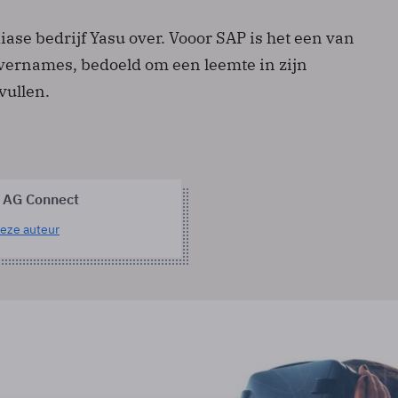
ase bedrijf Yasu over. Vooor SAP is het een van
overnames, bedoeld om een leemte in zijn
vullen.
 AG Connect
eze auteur