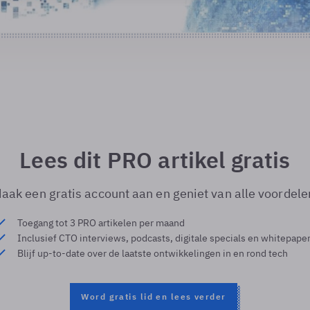
Lees dit PRO artikel gratis
aak een gratis account aan en geniet van alle voordele
Toegang tot 3 PRO artikelen per maand
Inclusief CTO interviews, podcasts, digitale specials en whitepape
Blijf up-to-date over de laatste ontwikkelingen in en rond tech
Word gratis lid en lees verder