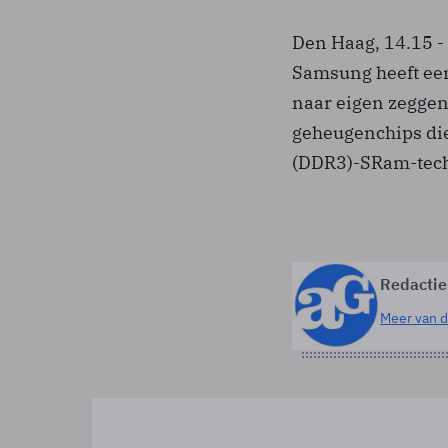
Den Haag, 14.15 -
Samsung heeft ee
naar eigen zeggen 
geheugenchips die
(DDR3)-SRam-tech
Redactie
Meer van d