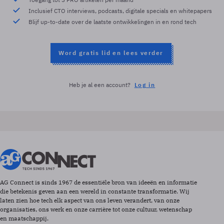
Inclusief CTO interviews, podcasts, digitale specials en whitepapers
Blijf up-to-date over de laatste ontwikkelingen in en rond tech
Word gratis lid en lees verder
Heb je al een account?
Log in
AG Connect is sinds 1967 de essentiële bron van ideeën en informatie
die betekenis geven aan een wereld in constante transformatie. Wij
laten zien hoe tech elk aspect van ons leven verandert, van onze
organisaties, ons werk en onze carrière tot onze cultuur, wetenschap
en maatschappij.