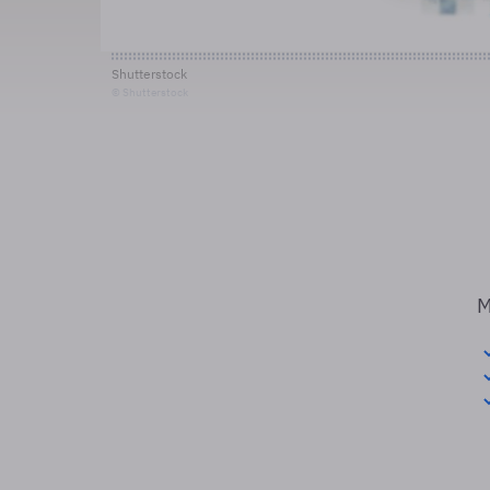
Shutterstock
© Shutterstock
M