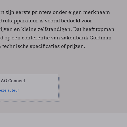
art zijn eerste printers onder eigen merknaam
fdrukapparatuur is vooral bedoeld voor
ijven en kleine zelfstandigen. Dat heeft topman
gd op een conferentie van zakenbank Goldman
 technische specificaties of prijzen.
 AG Connect
eze auteur