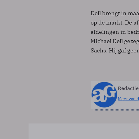
Dell brengt in ma
op de markt. De a
afdelingen in bedr
Michael Dell geze
Sachs. Hij gaf geen
Redactie
Meer van d