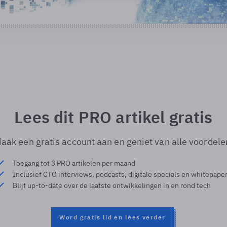
Lees dit PRO artikel gratis
aak een gratis account aan en geniet van alle voordele
Toegang tot 3 PRO artikelen per maand
Inclusief CTO interviews, podcasts, digitale specials en whitepape
Blijf up-to-date over de laatste ontwikkelingen in en rond tech
Word gratis lid en lees verder